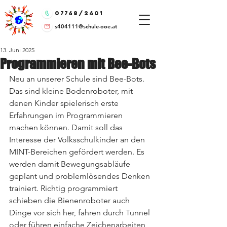
07748/2401
s404111@schule-ooe.at
13. Juni 2025
Programmieren mit Bee-Bots
Neu an unserer Schule sind Bee-Bots. 
Das sind kleine Bodenroboter, mit 
denen Kinder spielerisch erste 
Erfahrungen im Programmieren 
machen können. Damit soll das 
Interesse der Volksschulkinder an den 
MINT-Bereichen gefördert werden. Es 
werden damit Bewegungsabläufe 
geplant und problemlösendes Denken 
trainiert. Richtig programmiert 
schieben die Bienenroboter auch 
Dinge vor sich her, fahren durch Tunnel 
oder führen einfache Zeichenarbeiten 