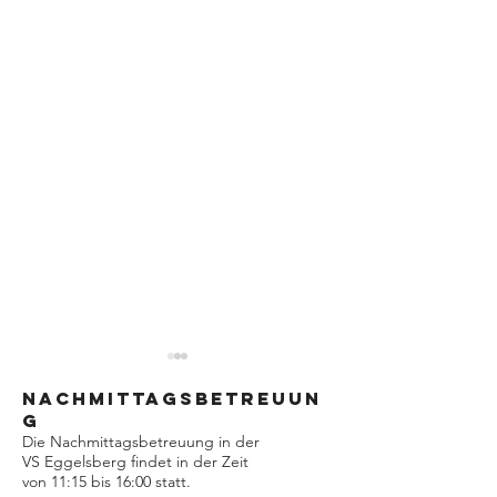
Nachmittagsbetreuun
G
Die Nachmittagsbetreuung in der
VS Eggelsberg findet in der Zeit
Fußball-Cup 2026
von 11:15 bis 16:00 statt.