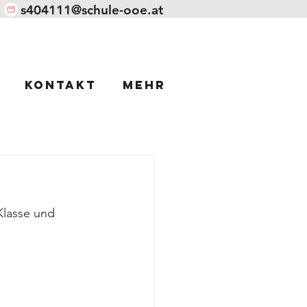
s404111@schule-ooe.at
Kontakt
Mehr
lasse und 