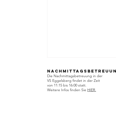
Nachmittagsbetreuu
Die Nachmittagsbetreuung in der
VS Eggelsberg findet in der Zeit
von 11:15 bis 16:00 statt.
Besuch im Zoo
Weitere Infos finden Sie
HIER.