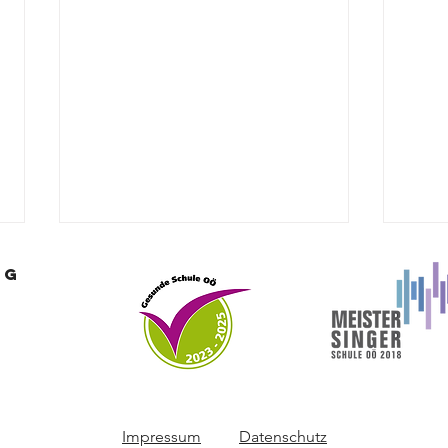
nG
Fußb
Gemeinsam.Sicher.Feuerwehr
Impressum
Datenschutz