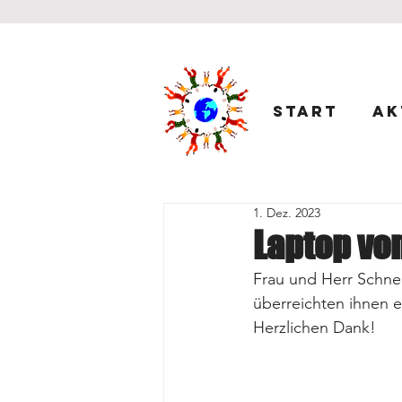
Start
Ak
1. Dez. 2023
Laptop vo
Frau und Herr Schne
überreichten ihnen e
Herzlichen Dank!