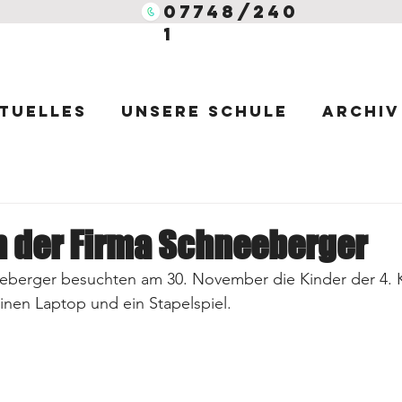
07748/240
1
tuelles
Unsere Schule
Archiv
n der Firma Schneeberger
eberger besuchten am 30. November die Kinder der 4. K
inen Laptop und ein Stapelspiel. 