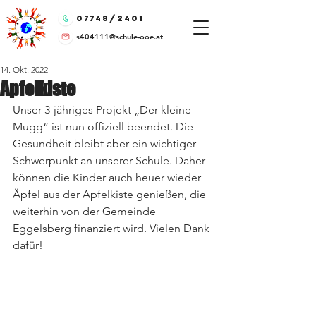
07748/2401
s404111@schule-ooe.at
14. Okt. 2022
Apfelkiste
Unser 3-jähriges Projekt „Der kleine 
Mugg“ ist nun offiziell beendet. Die 
Gesundheit bleibt aber ein wichtiger 
Schwerpunkt an unserer Schule. Daher 
können die Kinder auch heuer wieder 
Äpfel aus der Apfelkiste genießen, die 
weiterhin von der Gemeinde 
Eggelsberg finanziert wird. Vielen Dank 
dafür!